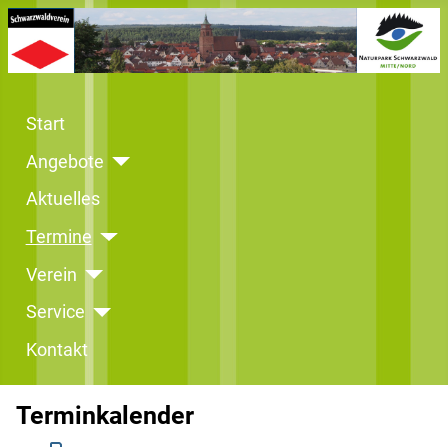
Start
Angebote
Aktuelles
Termine
Verein
Service
Kontakt
Terminkalender