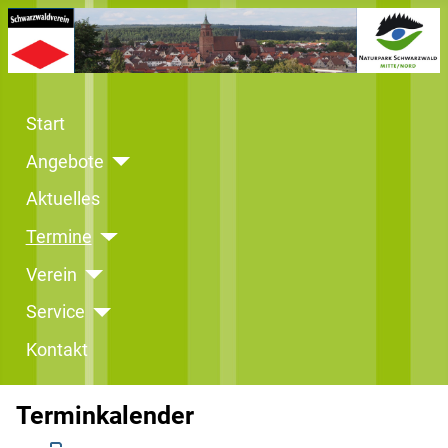
Start
Angebote
Aktuelles
Termine
Verein
Service
Kontakt
Terminkalender